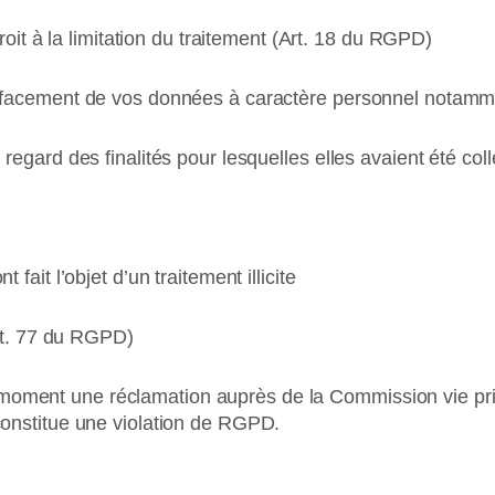
roit à la limitation du traitement (Art. 18 du RGPD)
facement de vos données à caractère personnel notamme
egard des finalités pour lesquelles elles avaient été coll
ait l’objet d’un traitement illicite
Art. 77 du RGPD)
out moment une réclamation auprès de la Commission vie pri
onstitue une violation de RGPD.