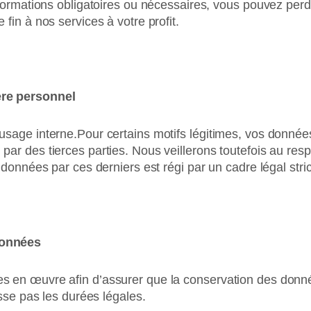
nformations obligatoires ou nécessaires, vous pouvez perd
fin à nos services à votre profit.
ère personnel
sage interne.Pour certains motifs légitimes, vos donnée
ar des tierces parties. Nous veillerons toutefois au re
données par ces derniers est régi par un cadre légal stric
données
 en œuvre afin d’assurer que la conservation des donné
asse pas les durées légales.