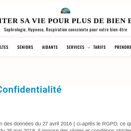
ITER SA VIE POUR PLUS DE BIEN 
Sophrologie, Hypnose, Respiration consciente pour votre bien-être
LTES
SENIORS
AIDANTS
SERVICES
TARIFS
PRENDRE
Confidentialité
on des données du 27 avril 2016 ( ci-après le RGPD, ce qu
r du 25 mai 2018. Il impose des règles et conditions stric