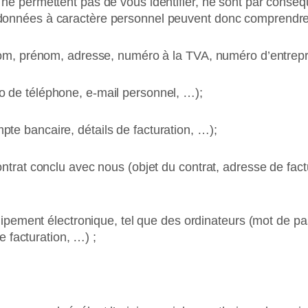
 ne permettent pas de vous identifier, ne sont par con
données à caractère personnel peuvent donc comprendre
nom, prénom, adresse, numéro à la TVA, numéro d’entrepris
 de téléphone, e-mail personnel, …);
te bancaire, détails de facturation, …);
ontrat conclu avec nous (objet du contrat, adresse de fac
quipement électronique, tel que des ordinateurs (mot de p
de facturation, …) ;