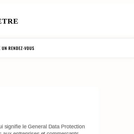
ETRE
 UN RENDEZ-VOUS
i signifie le General Data Protection
tes aux entreprises et commerçants