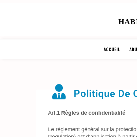
HAB
ACCUEIL
ADU
Politique De 
Ar
t.1 Règles de confidentialité
Le règlement général sur la protecti
Regulation) est d’application à parti