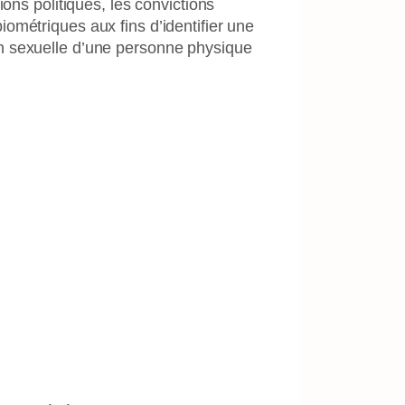
ons politiques, les convictions
ométriques aux fins d’identifier une
on sexuelle d’une personne physique