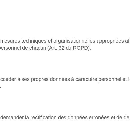
sures techniques et organisationnelles appropriées afin
personnel de chacun (Art. 32 du RGPD).
ccéder à ses propres données à caractère personnel et le 
.
 demander la rectification des données erronées et de d