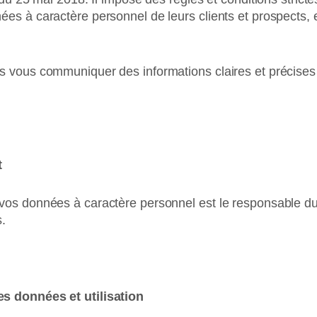
es à caractère personnel de leurs clients et prospects, et
s vous communiquer des informations claires et précises
t
vos données à caractère personnel est le responsable du 
.
es données et utilisation