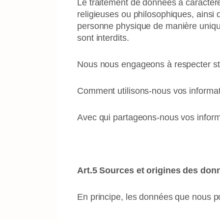
Le traitement de données à caractère 
religieuses ou philosophiques, ainsi
personne physique de manière unique
sont interdits.
Nous nous engageons à respecter stri
Comment utilisons-nous vos informat
Avec qui partageons-nous vos inform
Art.5 Sources et origines des don
En principe, les données que nous 