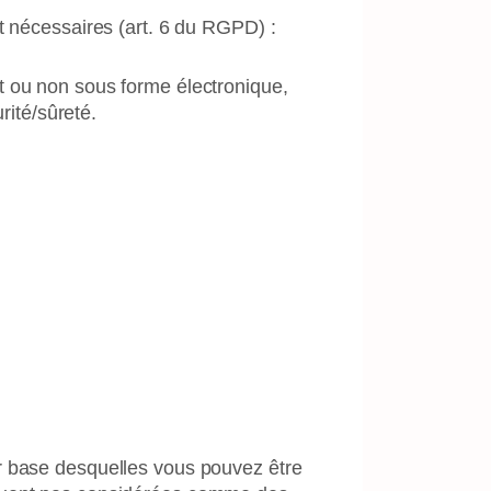
t nécessaires (art. 6 du RGPD) :
t ou non sous forme électronique,
rité/sûreté.
ur base desquelles vous pouvez être