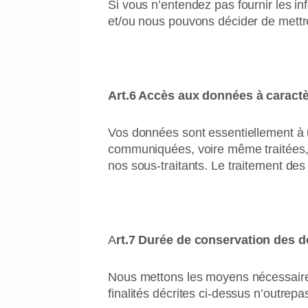
Si vous n’entendez pas fournir les i
et/ou nous pouvons décider de mettre 
Art.6 Accès aux données à caract
Vos données sont essentiellement à u
communiquées, voire même traitées, p
nos sous-traitants. Le traitement des 
A
rt.7 Durée de conservation des 
Nous mettons les moyens nécessaires
finalités décrites ci-dessus n’outrep