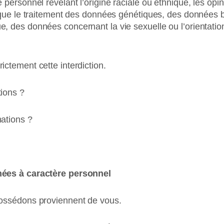
personnel révélant l’origine raciale ou ethnique, les opini
 que le traitement des données génétiques, des données bi
, des données concernant la vie sexuelle ou l’orientati
ctement cette interdiction.
ions ?
ations ?
nées à caractère personnel
possédons proviennent de vous.