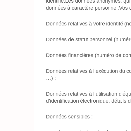
identifié.Les données anonymes, qui
données à caractère personnel.Vos 
Données relatives à votre identité (
Données de statut personnel (numéro
Données financières (numéro de comp
Données relatives à l’exécution du c
…) ;
Données relatives à l’utilisation d’é
d’identification électronique, détails 
Données sensibles :