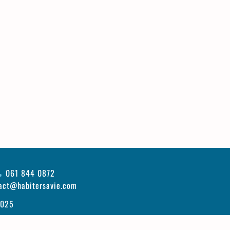
061 844 0872
act@habitersavie.com
2025