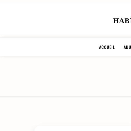
HAB
ACCUEIL
ADU