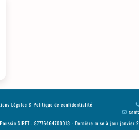
ions Légales & Politique de confidentialité
cont
oussin SIRET : 87776464700013 - Dernière mise à jour janvier 